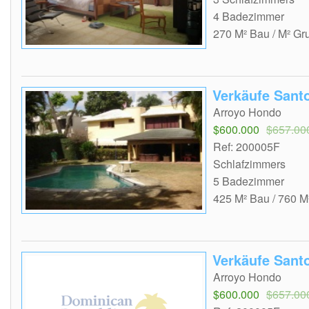
4 Badezimmer
270 M² Bau / M² Gr
Verkäufe Sant
Arroyo Hondo
$600.000
$657.00
Ref: 200005F
Schlafzimmers
5 Badezimmer
425 M² Bau / 760 M
Verkäufe Sant
Arroyo Hondo
$600.000
$657.00