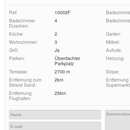
Ref:
10002F
Badezimmer
Badezimmer
4
Badezimme
Duschen:
Küche:
2
Garten:
Wohnzimmer:
3
Möbel:
Grill:
Ja
Aufrufe:
Parken:
Überdachter
Heizung:
Parkplatz
Terrasse:
2700 m
Slope:
Entfernung zum
2km
Entfernung
Strand Sand:
Supermarkt
Entfernung
25km
Flughafen: