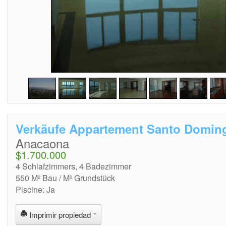
2
/
25
Verkäufe Appartement Santo Domin
Anacaona
$1.700.000
4 Schlafzimmers, 4 Badezimmer
550 M² Bau / M² Grundstück
Piscine: Ja
Imprimir propiedad