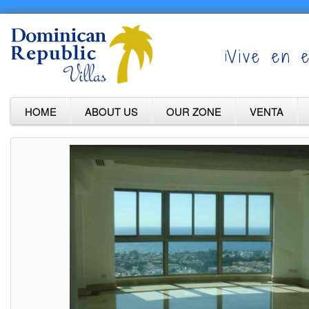
¡Vive en e
HOME
ABOUT US
OUR ZONE
VENTA